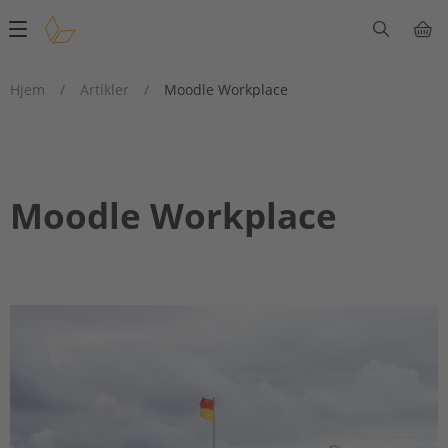
Main
navigation
Hjem
/
Artikler
/
Moodle Workplace
Moodle Workplace