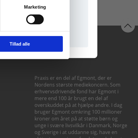
Marketing
il praxisOnline
Følg os
Tillad alle
Praxis er en del af Egmont, der er
Nordens største mediekoncern. Som
erhvervsdrivende fond har Egmont i
mere end 100 år brugt en del af
overskuddet på at hjælpe andre. I dag
bruger Egmont omkring 100 millioner
kroner om året på at støtte børn og
unge i svære livsvilkår i Danmark, Norge
og Sverige i at uddanne sig, have en