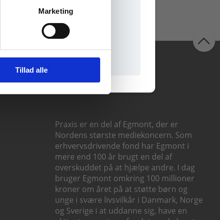
Marketing
il praxisOnline
Følg os
Tillad alle
Praxis er en del af Egmont, der er
Nordens største mediekoncern. Som
erhvervsdrivende fond har Egmont i
mere end 100 år brugt en del af
overskuddet på at hjælpe andre. I dag
bruger Egmont omkring 100 millioner
kroner om året på at støtte børn og
unge i svære livsvilkår i Danmark, Norge
og Sverige i at uddanne sig, have en