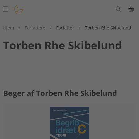
Main
navigation
Hjem
/
Forfattere
/
Forfatter
/
Torben Rhe Skibelund
Torben Rhe Skibelund
Bøger af Torben Rhe Skibelund