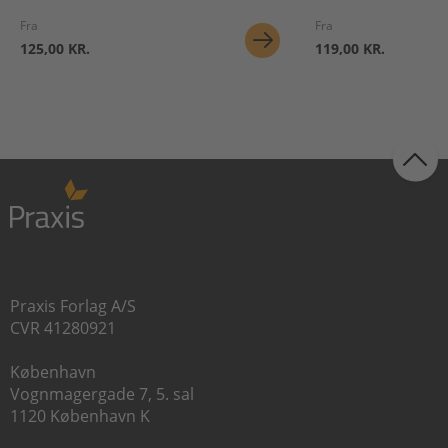
Fra
Fra
125,00 KR.
119,00 KR.
Praxis Forlag A/S
CVR 41280921
København
Vognmagergade 7, 5. sal
1120 København K