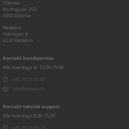
Odense
Kochsgade 31D
5000 Odense
Rødekro
Hærvejen 8
6230 Rødekro
Kontakt kundeservice
Alle hverdage kl. 10.00-15.00
+45 70 23 85 87
info@praxis.dk
Kontakt teknisk support
Alle hverdage 8.00-15.00
+45 70 23 26 72