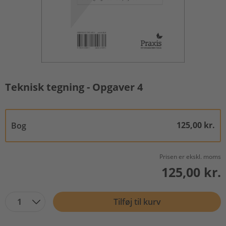
Teknisk tegning - Opgaver 4
125,00 kr.
Bog
Prisen er ekskl. moms
125,00 kr.
1
Tilføj til kurv