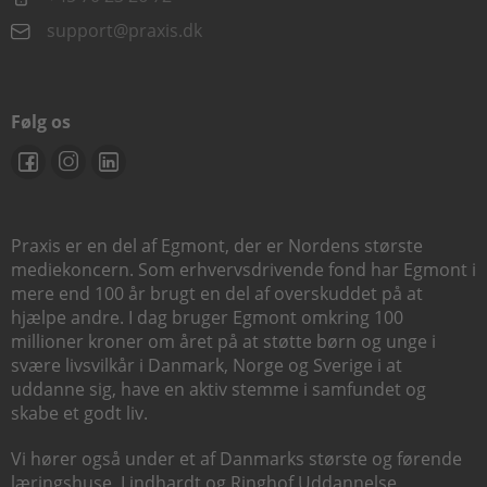
support@praxis.dk
Følg os
Praxis er en del af Egmont, der er Nordens største
mediekoncern. Som erhvervsdrivende fond har Egmont i
mere end 100 år brugt en del af overskuddet på at
hjælpe andre. I dag bruger Egmont omkring 100
millioner kroner om året på at støtte børn og unge i
svære livsvilkår i Danmark, Norge og Sverige i at
uddanne sig, have en aktiv stemme i samfundet og
skabe et godt liv.
Vi hører også under et af Danmarks største og førende
læringshuse,
Lindhardt og Ringhof Uddannelse
,