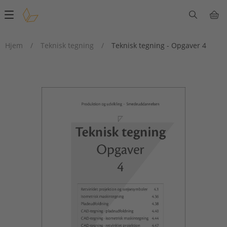
Main
navigation
Hjem
/
Teknisk tegning
/
Teknisk tegning - Opgaver 4