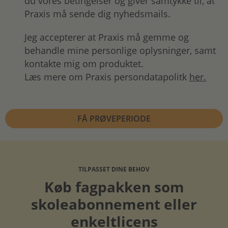
du vores betingelser og giver samtykke til, at
Praxis må sende dig nyhedsmails.
Jeg accepterer at Praxis må gemme og
behandle mine personlige oplysninger, samt
kontakte mig om produktet.
Læs mere om Praxis persondatapolitk
her.
TILPASSET DINE BEHOV
Køb fagpakken som
skoleabonnement eller
enkeltlicens