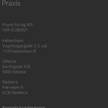
Praxis Forlag A/S
CVR 41280921
København
Vognmagergade 7, 5. sal
1120 København K
Odense
Kochsgade 31D
5000 Odense
Rødekro
Hærvejen 8
6230 Rødekro
Kontakt kundeservice