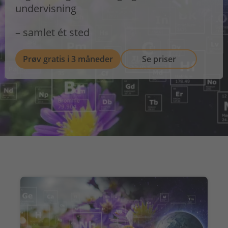
undervisning
– samlet ét sted
Prøv gratis i 3 måneder
Se priser