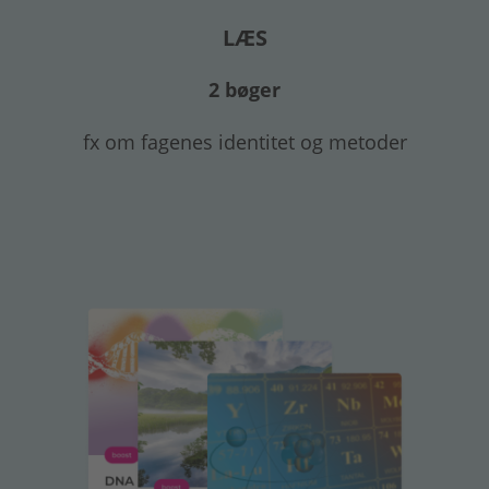
LÆS
2 bøger
fx om fagenes identitet og metoder