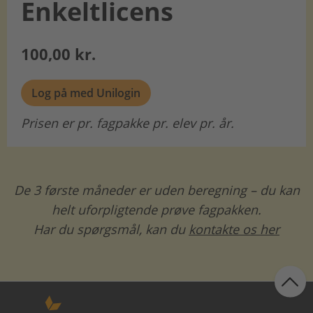
Enkeltlicens
100,00 kr.
Log på med Unilogin
Prisen er pr. fagpakke pr. elev pr. år.
De 3 første måneder er uden beregning – du kan
helt uforpligtende prøve fagpakken.
Har du spørgsmål, kan du
kontakte os her