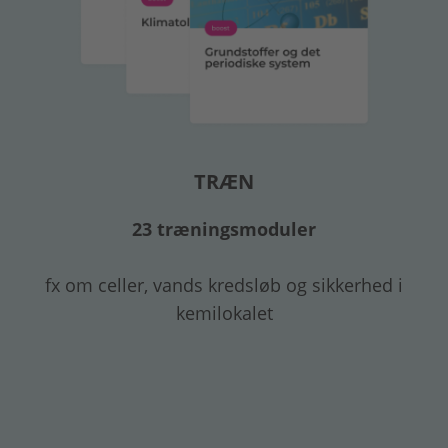
TRÆN
23 træningsmoduler
fx om celler, vands kredsløb og sikkerhed i
kemilokalet