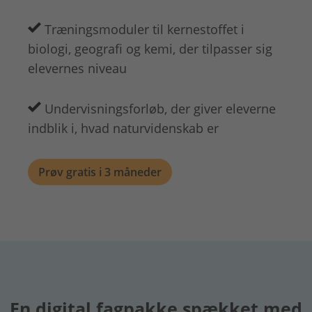
Træningsmoduler til kernestoffet i
biologi, geografi og kemi, der tilpasser sig
elevernes niveau
Undervisningsforløb, der giver eleverne
indblik i, hvad naturvidenskab er
Prøv gratis i 3 måneder
En digital fagpakke spækket med