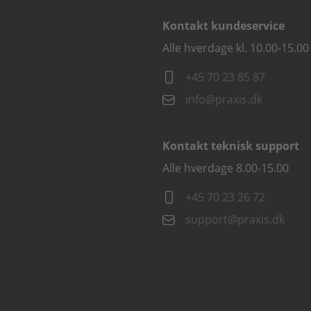
Kontakt kundeservice
Alle hverdage kl. 10.00-15.00
+45 70 23 85 87
info@praxis.dk
Kontakt teknisk support
Alle hverdage 8.00-15.00
+45 70 23 26 72
support@praxis.dk