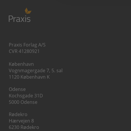
Praxis Forlag A/S
CVR 41280921
København
Vognmagergade 7, 5. sal
1120 København K
Odense
Kochsgade 31D
5000 Odense
Rødekro
Hærvejen 8
6230 Rødekro