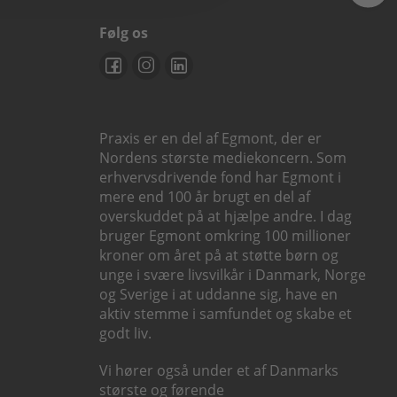
Følg os
Praxis er en del af Egmont, der er
Nordens største mediekoncern. Som
erhvervsdrivende fond har Egmont i
mere end 100 år brugt en del af
overskuddet på at hjælpe andre. I dag
bruger Egmont omkring 100 millioner
kroner om året på at støtte børn og
unge i svære livsvilkår i Danmark, Norge
og Sverige i at uddanne sig, have en
aktiv stemme i samfundet og skabe et
godt liv.
Vi hører også under et af Danmarks
største og førende