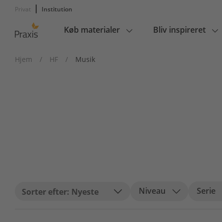
Privat
Institution
Køb materialer
Bliv inspireret
Main
navigation
Hjem
/
HF
/
Musik
Niveau
Serie
Nyeste