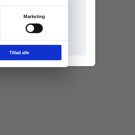
Marketing
il praxisOnline
Tillad alle