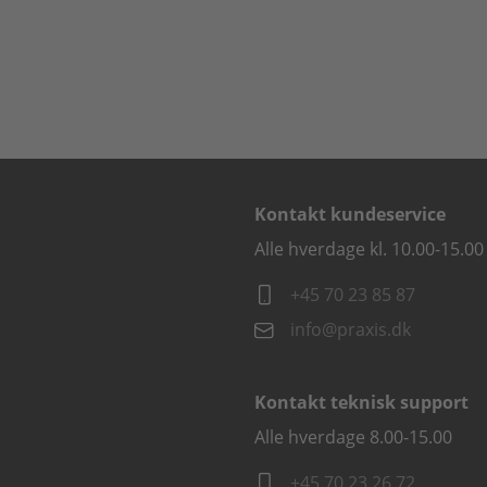
Kontakt kundeservice
Alle hverdage kl. 10.00-15.00
+45 70 23 85 87
info@praxis.dk
Kontakt teknisk support
Alle hverdage 8.00-15.00
+45 70 23 26 72