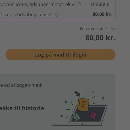
itutionslicens, tidsubegrænset elev
80,00 kr.
atlicens, tidsubegrænset
Prisen er ekskl. moms
80,00 kr.
Log på med Unilogin
e ud af bogen med:
kke til historie