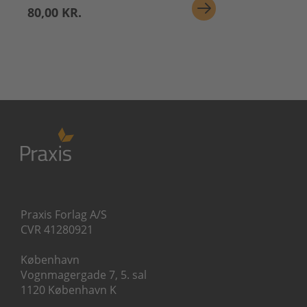
80,00 KR.
Praxis Forlag A/S
CVR 41280921
København
Vognmagergade 7, 5. sal
1120 København K