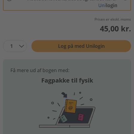
Prisen er ekskl. moms
45,00 kr.
1
Log på med Unilogin
Få mere ud af bogen med:
Fagpakke til fysik