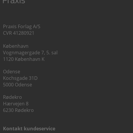
Praxis Forlag A/S
CVR 41280921
København
Vognmagergade 7, 5. sal
1120 København K
Odense
Kochsgade 31D
5000 Odense
Rødekro
Hærvejen 8
6230 Rødekro
Kontakt kundeservice