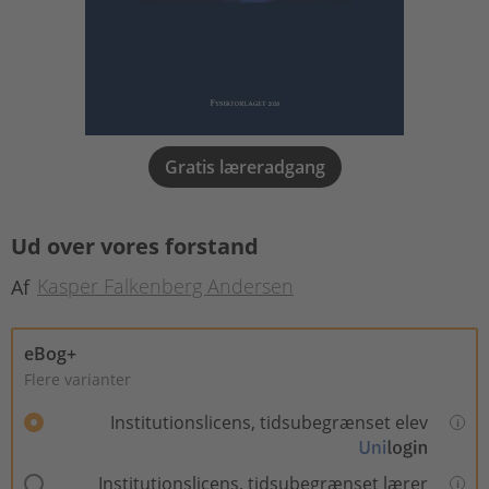
Gratis læreradgang
Ud over vores forstand
Kasper Falkenberg Andersen
Af
eBog+
Flere varianter
Institutionslicens, tidsubegrænset elev
Institutionslicens, tidsubegrænset lærer