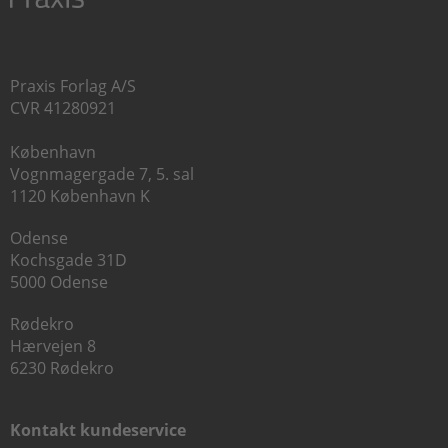
Praxis Forlag A/S
CVR 41280921
København
Vognmagergade 7, 5. sal
1120 København K
Odense
Kochsgade 31D
5000 Odense
Rødekro
Hærvejen 8
6230 Rødekro
Kontakt kundeservice