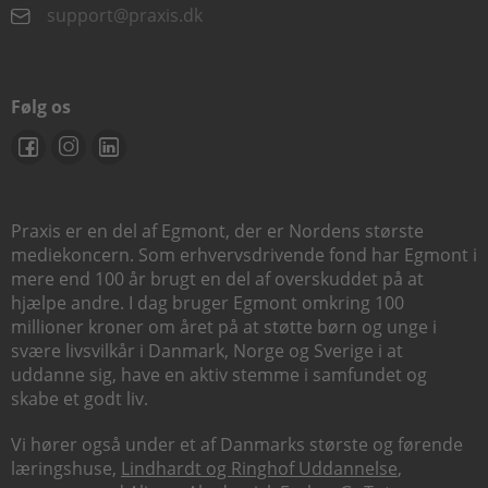
support@praxis.dk
Følg os
Praxis er en del af Egmont, der er Nordens største
mediekoncern. Som erhvervsdrivende fond har Egmont i
mere end 100 år brugt en del af overskuddet på at
hjælpe andre. I dag bruger Egmont omkring 100
millioner kroner om året på at støtte børn og unge i
svære livsvilkår i Danmark, Norge og Sverige i at
uddanne sig, have en aktiv stemme i samfundet og
skabe et godt liv.
Vi hører også under et af Danmarks største og førende
læringshuse,
Lindhardt og Ringhof Uddannelse
,