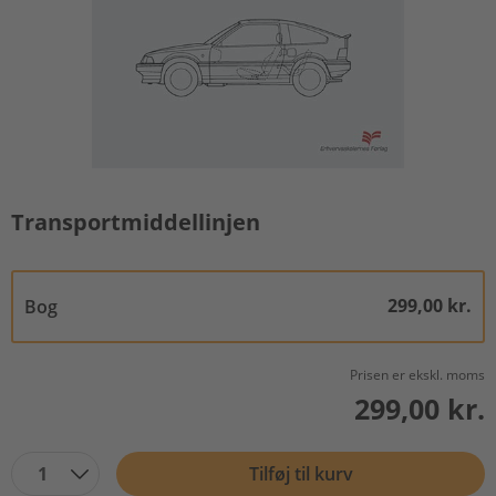
Transportmiddellinjen
299,00 kr.
Bog
Prisen er ekskl. moms
299,00 kr.
1
Tilføj til kurv