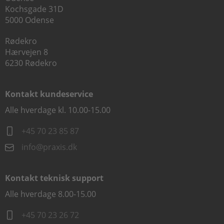
Kochsgade 31D
5000 Odense
Rødekro
Hærvejen 8
6230 Rødekro
Kontakt kundeservice
Alle hverdage kl. 10.00-15.00
+45 70 23 85 87
info@praxis.dk
Kontakt teknisk support
Alle hverdage 8.00-15.00
+45 70 23 26 72