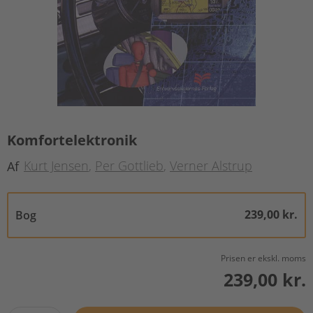
Komfortelektronik
Kurt Jensen
Per Gottlieb
Verner Alstrup
Af
239,00 kr.
Bog
Prisen er ekskl. moms
239,00 kr.