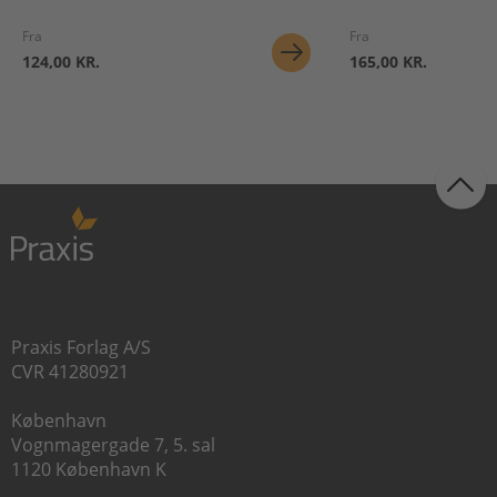
Fra
Fra
124,00 KR.
165,00 KR.
Praxis Forlag A/S
CVR 41280921
København
Vognmagergade 7, 5. sal
1120 København K