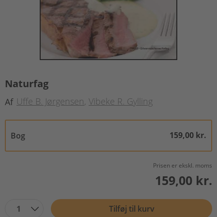
Naturfag
Uffe B. Jørgensen
Vibeke R. Gylling
Af
159,00 kr.
Bog
Prisen er ekskl. moms
159,00 kr.
1
Tilføj til kurv