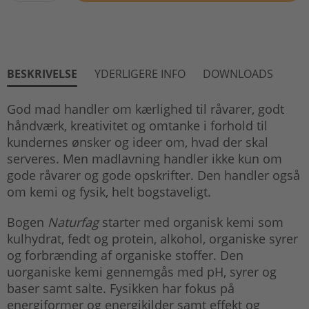
BESKRIVELSE
YDERLIGERE INFO
DOWNLOADS
God mad handler om kærlighed til råvarer, godt
håndværk, kreativitet og omtanke i forhold til
kundernes ønsker og ideer om, hvad der skal
serveres. Men madlavning handler ikke kun om
gode råvarer og gode opskrifter. Den handler også
om kemi og fysik, helt bogstaveligt.
Bogen
Naturfag
starter med organisk kemi som
kulhydrat, fedt og protein, alkohol, organiske syrer
og forbrænding af organiske stoffer. Den
uorganiske kemi gennemgås med pH, syrer og
baser samt salte. Fysikken har fokus på
energiformer og energikilder samt effekt og