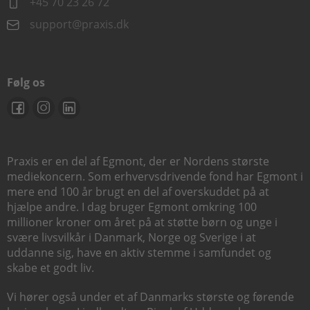
+45 70 23 26 72
support@praxis.dk
Følg os
Praxis er en del af Egmont, der er Nordens største
mediekoncern. Som erhvervsdrivende fond har Egmont i
mere end 100 år brugt en del af overskuddet på at
hjælpe andre. I dag bruger Egmont omkring 100
millioner kroner om året på at støtte børn og unge i
svære livsvilkår i Danmark, Norge og Sverige i at
uddanne sig, have en aktiv stemme i samfundet og
skabe et godt liv.
Vi hører også under et af Danmarks største og førende