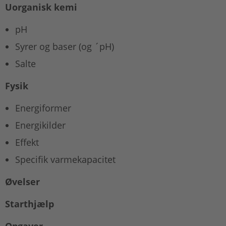
Uorganisk kemi
pH
Syrer og baser (og ´pH)
Salte
Fysik
Energiformer
Energikilder
Effekt
Specifik varmekapacitet
Øvelser
Starthjælp
Opgaver