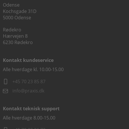
Odense
Kochsgade 31D
5000 Odense
Rødekro
Hærvejen 8
6230 Rødekro
Kontakt kundeservice
Alle hverdage kl. 10.00-15.00
+45 70 23 85 87
info@praxis.dk
Kontakt teknisk support
Alle hverdage 8.00-15.00