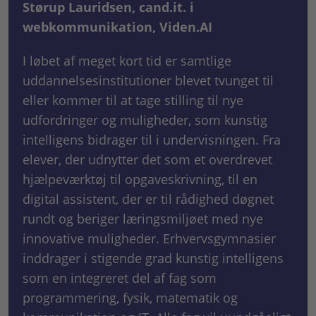
Størup Lauridsen, cand.it. i
webkommunikation, Viden.AI
I løbet af meget kort tid er samtlige
uddannelsesinstitutioner blevet tvunget til
eller kommer til at tage stilling til nye
udfordringer og muligheder, som kunstig
intelligens bidrager til i undervisningen. Fra
elever, der udnytter det som et overdrevet
hjælpeværktøj til opgaveskrivning, til en
digital assistent, der er til rådighed døgnet
rundt og beriger læringsmiljøet med nye
innovative muligheder. Erhvervsgymnasier
inddrager i stigende grad kunstig intelligens
som en integreret del af fag som
programmering, fysik, matematik og