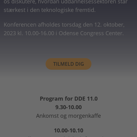
os diskutere, hvordan uddannelsessektoren står
stærkest i den teknologiske fremtid.
Konferencen afholdes torsdag den 12. oktober,
2023 kl. 10.00-16.00 i Odense Congress Center.
TILMELD DIG
Program for DDE 11.0
9.30-10.00
Ankomst og morgenkaffe
10.00-10.10