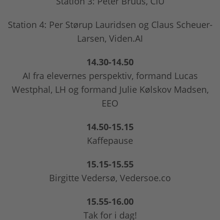
Station 3: Peter Bruus, CIU
Station 4: Per Størup Lauridsen og Claus Scheuer-
Larsen, Viden.AI
14.30-14.50
AI fra elevernes perspektiv, formand Lucas
Westphal, LH og formand Julie Kølskov Madsen,
EEO
14.50-15.15
Kaffepause
15.15-15.55
Birgitte Vedersø, Vedersoe.co
15.55-16.00
Tak for i dag!