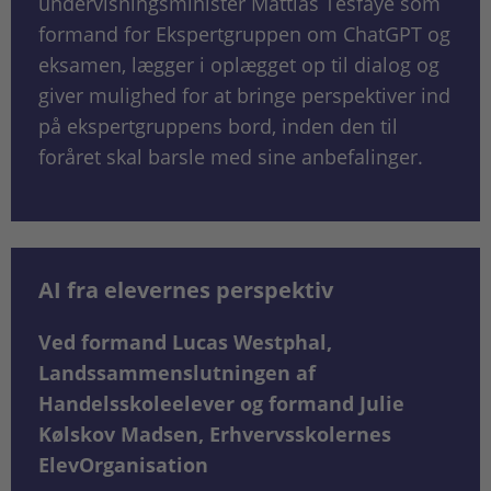
undervisningsminister Mattias Tesfaye som
formand for Ekspertgruppen om ChatGPT og
eksamen, lægger i oplægget op til dialog og
giver mulighed for at bringe perspektiver ind
på ekspertgruppens bord, inden den til
foråret skal barsle med sine anbefalinger.
AI fra elevernes perspektiv
Ved formand Lucas Westphal,
Landssammenslutningen af
Handelsskoleelever og formand Julie
Kølskov Madsen, Erhvervsskolernes
ElevOrganisation