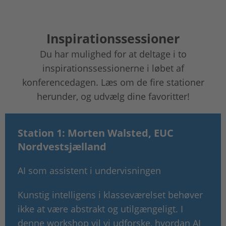
Inspirationssessioner
Du har mulighed for at deltage i to
inspirationssessionerne i løbet af
konferencedagen. Læs om de fire stationer
herunder, og udvælg dine favoritter!
Station 1: Morten Walsted, EUC
Nordvestsjælland
AI som assistent i undervisningen
Kunstig intelligens i klasseværelset behøver
ikke at være abstrakt og utilgængeligt. I
denne workshop vil vi udforske, hvordan AI