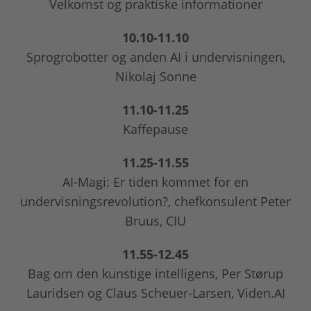
Velkomst og praktiske informationer
10.10-11.10
Sprogrobotter og anden AI i undervisningen,
Nikolaj Sonne
11.10-11.25
Kaffepause
11.25-11.55
AI-Magi: Er tiden kommet for en
undervisningsrevolution?, chefkonsulent Peter
Bruus, CIU
11.55-12.45
Bag om den kunstige intelligens, Per Størup
Lauridsen og Claus Scheuer-Larsen, Viden.AI