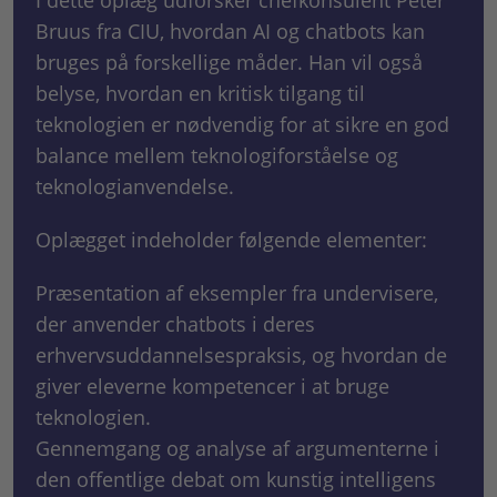
I dette oplæg udforsker chefkonsulent Peter
Bruus fra CIU, hvordan AI og chatbots kan
bruges på forskellige måder. Han vil også
belyse, hvordan en kritisk tilgang til
teknologien er nødvendig for at sikre en god
balance mellem teknologiforståelse og
teknologianvendelse.
Oplægget indeholder følgende elementer:
Præsentation af eksempler fra undervisere,
der anvender chatbots i deres
erhvervsuddannelsespraksis, og hvordan de
giver eleverne kompetencer i at bruge
teknologien.
Gennemgang og analyse af argumenterne i
den offentlige debat om kunstig intelligens