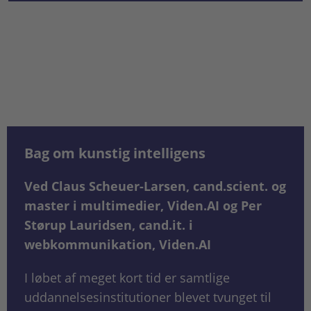
Bag om kunstig intelligens
Ved Claus Scheuer-Larsen, cand.scient. og
master i multimedier, Viden.AI og Per
Størup Lauridsen, cand.it. i
webkommunikation, Viden.AI
I løbet af meget kort tid er samtlige
uddannelsesinstitutioner blevet tvunget til