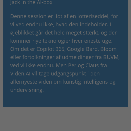
Jack in the AI-box
Denne session er lidt af en lotteriseddel, for
vi ved endnu ikke, hvad den indeholder. I
øjeblikket går det hele meget stærkt, og der
kommer nye teknologier hver eneste uge.
Om det er Copilot 365, Google Bard, Bloom
eller fortolkninger af udmeldinger fra BUVM,
ved vi ikke endnu. Men Per og Claus fra
Viden.AI vil tage udgangspunkt i den
allernyeste viden om kunstig intelligens og
undervisning.