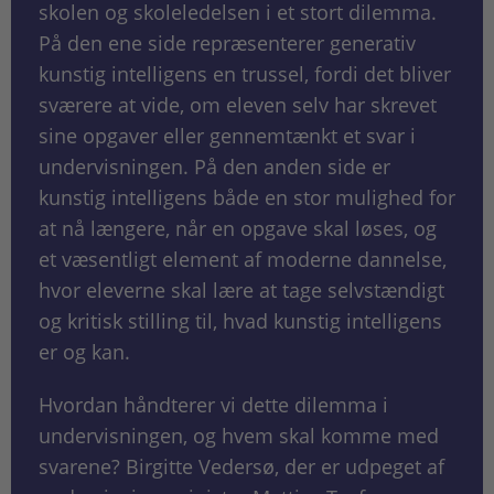
skolen og skoleledelsen i et stort dilemma.
På den ene side repræsenterer generativ
kunstig intelligens en trussel, fordi det bliver
sværere at vide, om eleven selv har skrevet
sine opgaver eller gennemtænkt et svar i
undervisningen. På den anden side er
kunstig intelligens både en stor mulighed for
at nå længere, når en opgave skal løses, og
et væsentligt element af moderne dannelse,
hvor eleverne skal lære at tage selvstændigt
og kritisk stilling til, hvad kunstig intelligens
er og kan.
Hvordan håndterer vi dette dilemma i
undervisningen, og hvem skal komme med
svarene? Birgitte Vedersø, der er udpeget af