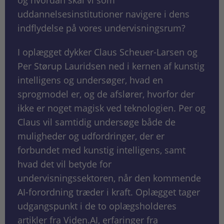
og hvordan skal vi som
uddannelsesinstitutioner navigere i dens
indflydelse på vores undervisningsrum?
I oplægget dykker Claus Scheuer-Larsen og
Per Størup Lauridsen ned i kernen af kunstig
intelligens og undersøger, hvad en
sprogmodel er, og de afslører, hvorfor der
ikke er noget magisk ved teknologien. Per og
Claus vil samtidig undersøge både de
muligheder og udfordringer, der er
forbundet med kunstig intelligens, samt
hvad det vil betyde for
undervisningssektoren, når den kommende
AI-forordning træder i kraft. Oplægget tager
udgangspunkt i de to oplægsholderes
artikler fra Viden.AI, erfaringer fra