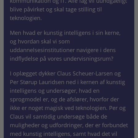
kommunikation og IT. Alle fag vil uundgåeligt
blive påvirket og skal tage stilling til
teknologien.
Men hvad er kunstig intelligens i sin kerne,
og hvordan skal vi som
uddannelsesinstitutioner navigere i dens
indflydelse på vores undervisningsrum?
I oplægget dykker Claus Scheuer-Larsen og
Per Størup Lauridsen ned i kernen af kunstig
intelligens og undersøger, hvad en
sprogmodel er, og de afslører, hvorfor der
ikke er noget magisk ved teknologien. Per og
Claus vil samtidig undersøge både de
muligheder og udfordringer, der er forbundet
med kunstig intelligens, samt hvad det vil