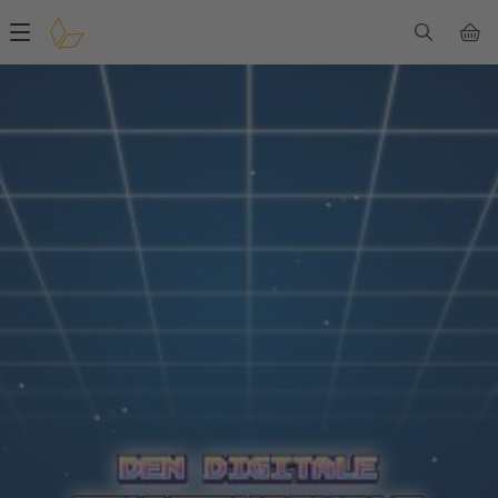
Main
navigation