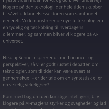
nyeste viden inden for AI, og du bliver undervejs
klogere på den teknologi, der hele tiden skubber
til såvel uddannelsessektoren som samfundet
generelt. Vi demonstrerer de nyeste teknologier i
en tydelig og tæt kobling til hverdagens
dilemmaer, og sammen bliver vi klogere på AI-
universet.
Nikolaj Sonne inspirerer os med nuancer og
perspektiver, så vi er godt rustet i debatten om
teknologier, som til tider kan være svært at
gennemskue – er der tale om en syntestisk eller
en virkelig virkelighed?
Kom med bag om den kunstige intelligens, bliv
klogere på AI-magiens styrker og svagheder og lad