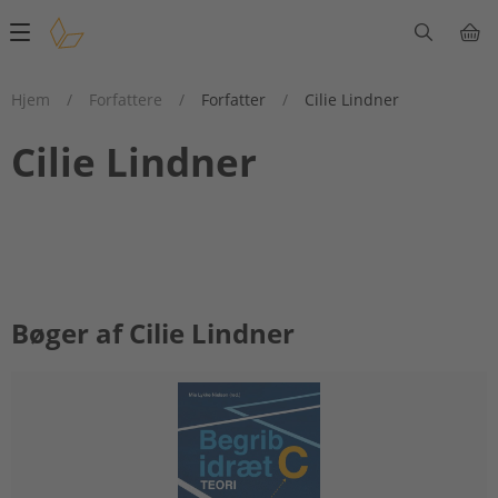
Main
navigation
Hjem
/
Forfattere
/
Forfatter
/
Cilie Lindner
Cilie Lindner
Bøger af Cilie Lindner