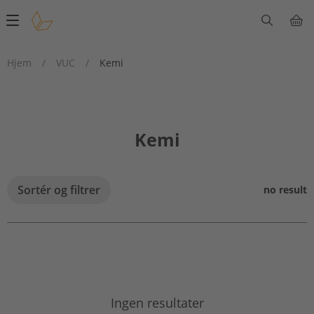
Main
navigation
Hjem
/
VUC
/
Kemi
Kemi
Sortér og filtrer
no result
Ingen resultater