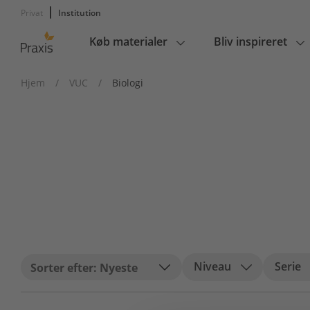
Privat
Institution
Køb materialer
Bliv inspireret
Main
navigation
Hjem
/
VUC
/
Biologi
Niveau
Serie
Nyeste