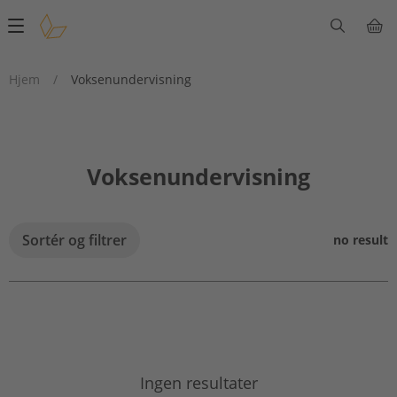
Main
navigation
Hjem
/
Voksenundervisning
Voksenundervisning
Sortér og filtrer
no result
Ingen resultater