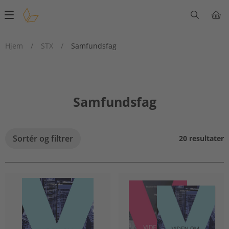
Main
navigation
Hjem
/
STX
/
Samfundsfag
Samfundsfag
Sortér og filtrer
20 resultater