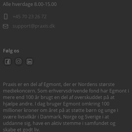
Alle hverdage 8.00-15.00
+45 70 23 26 72
support@praxis.dk
Følg os
Praxis er en del af Egmont, der er Nordens største
mediekoncern. Som erhvervsdrivende fond har Egmont i
mere end 100 år brugt en del af overskuddet på at
hjælpe andre. I dag bruger Egmont omkring 100
millioner kroner om året på at støtte børn og unge i
svære livsvilkår i Danmark, Norge og Sverige i at
uddanne sig, have en aktiv stemme i samfundet og
skabe et godt liv.