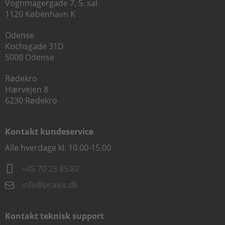
Vognmagergade 7, 5. sal
1120 København K
Odense
Kochsgade 31D
5000 Odense
Rødekro
Hærvejen 8
6230 Rødekro
Kontakt kundeservice
Alle hverdage kl. 10.00-15.00
+45 70 23 85 87
info@praxis.dk
Kontakt teknisk support