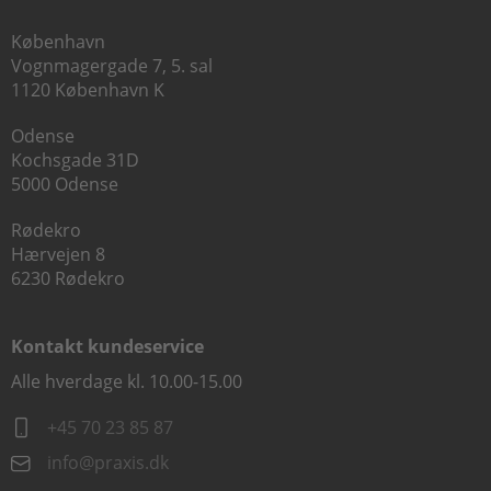
København
Vognmagergade 7, 5. sal
1120 København K
Odense
Kochsgade 31D
5000 Odense
Rødekro
Hærvejen 8
6230 Rødekro
Kontakt kundeservice
Alle hverdage kl. 10.00-15.00
+45 70 23 85 87
info@praxis.dk