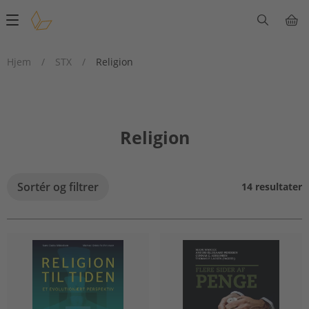
Main
navigation
Hjem
/
STX
/
Religion
Religion
Sortér og filtrer
14 resultater