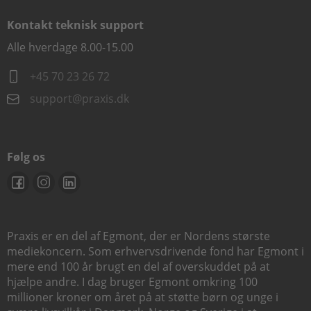
Kontakt teknisk support
Alle hverdage 8.00-15.00
+45 70 23 26 72
support@praxis.dk
Følg os
Praxis er en del af Egmont, der er Nordens største
mediekoncern. Som erhvervsdrivende fond har Egmont i
mere end 100 år brugt en del af overskuddet på at
hjælpe andre. I dag bruger Egmont omkring 100
millioner kroner om året på at støtte børn og unge i