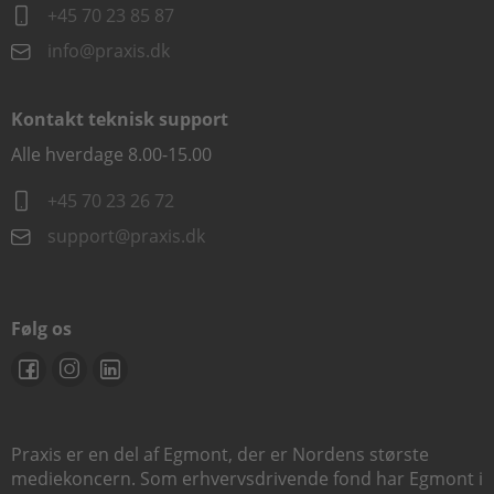
+45 70 23 85 87
info@praxis.dk
Kontakt teknisk support
Alle hverdage 8.00-15.00
+45 70 23 26 72
support@praxis.dk
Følg os
Praxis er en del af Egmont, der er Nordens største
mediekoncern. Som erhvervsdrivende fond har Egmont i