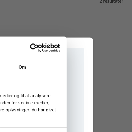
2 resultater
Om
e onlinematerialer
 medier og til at analysere
nden for sociale medier,
e oplysninger, du har givet