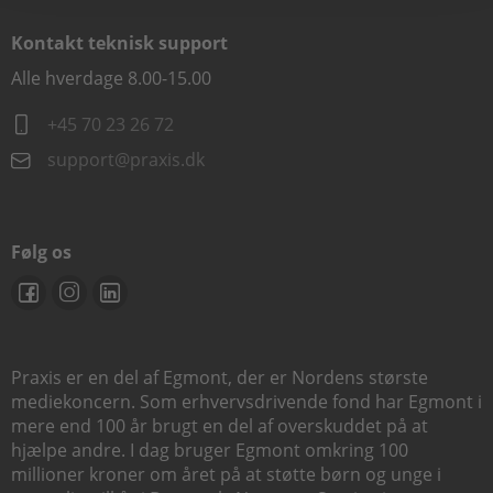
Kontakt teknisk support
Alle hverdage 8.00-15.00
+45 70 23 26 72
support@praxis.dk
Følg os
Praxis er en del af Egmont, der er Nordens største
mediekoncern. Som erhvervsdrivende fond har Egmont i
mere end 100 år brugt en del af overskuddet på at
hjælpe andre. I dag bruger Egmont omkring 100
millioner kroner om året på at støtte børn og unge i