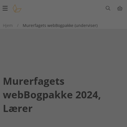
Main
navigation
Hjem
/
Murerfagets webBogpakke (underviser)
Murerfagets
webBogpakke 2024,
Lærer