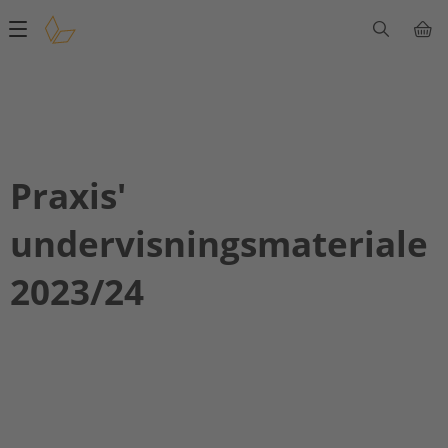
Main
navigation
Praxis'
undervisningsmateriale
2023/24