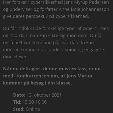
Hør forsker i cybersikkerhed Jens Myrup Pedersen
og underviser og forfatter Anne Boie Johannesson
give deres perspektiv på cybersikkerhed.
Du får indblik i de forskellige typer af cybercrimes,
og hvordan man kan sikre sig mod dem. Du får
også helt konkrete bud på, hvordan du kan
inddrage emnet i din undervisning og engagere
dine elever.
Når du deltager i denne masterclass, er du
med i konkurrencen om, at Jens Myrup
kommer på besøg i din klasse.
Dato
: 13. oktober 2021
Tid
: 15.30-16.00
Sted
: Online