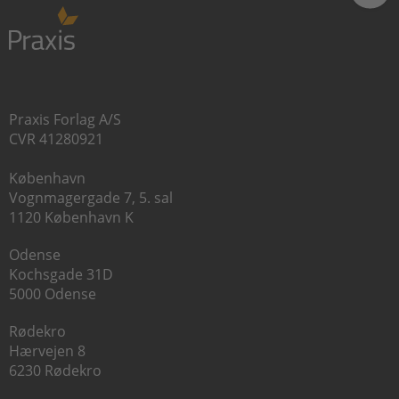
Praxis Forlag A/S
CVR 41280921
København
Vognmagergade 7, 5. sal
1120 København K
Odense
Kochsgade 31D
5000 Odense
Rødekro
Hærvejen 8
6230 Rødekro