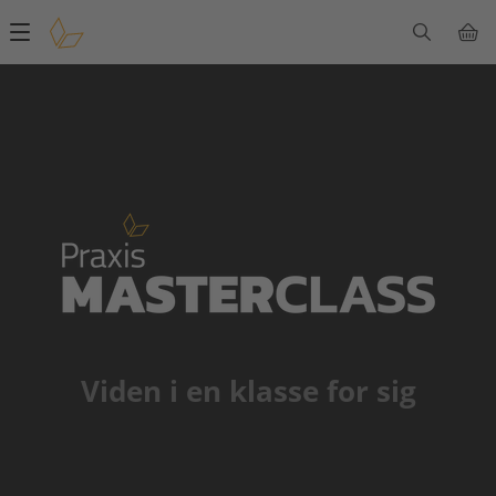
Main
navigation
Viden i en klasse for sig