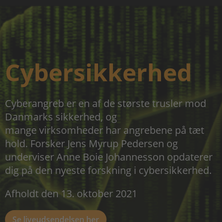
Cybersikkerhed
Cyberangreb er en af de største trusler mod
Danmarks sikkerhed, og
mange virksomheder har angrebene på tæt
hold. Forsker Jens Myrup Pedersen og
underviser Anne Boie Johannesson opdaterer
dig på den nyeste forskning i cybersikkerhed.
Afholdt den 13. oktober 2021
Se liveudsendelsen her