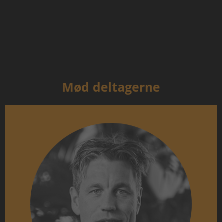
Mød deltagerne