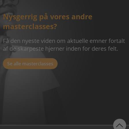
Nysgerrig på vores andre
masterclasses?
Få den nyeste viden om aktuelle emner fortalt
af de skarpeste hjerner inden for deres felt.
Se alle masterclasses