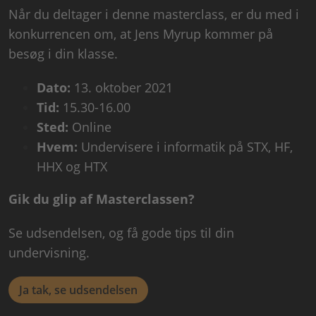
Når du deltager i denne masterclass, er du med i
konkurrencen om, at Jens Myrup kommer på
besøg i din klasse.
Dato:
13. oktober 2021
Tid:
15.30-16.00
Sted:
Online
Hvem:
Undervisere i informatik på STX, HF,
HHX og HTX
Gik du glip af Masterclassen?
Se udsendelsen, og få gode tips til din
undervisning.
Ja tak, se udsendelsen