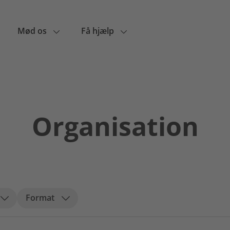
Mød os
Få hjælp
Organisation
Format