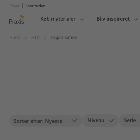
Privat
Institution
Køb materialer
Bliv inspireret
Main
navigation
Hjem
/
HTX
/
Organisation
Niveau
Serie
Nyeste