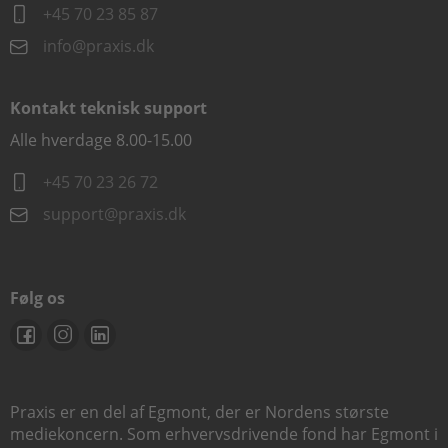
+45 70 23 85 87
info@praxis.dk
Kontakt teknisk support
Alle hverdage 8.00-15.00
+45 70 23 26 72
support@praxis.dk
Følg os
Praxis er en del af Egmont, der er Nordens største
mediekoncern. Som erhvervsdrivende fond har Egmont i