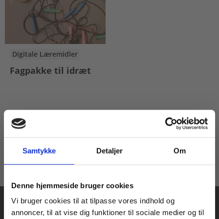
Digitale Læremidler
Fagpakke til idræt
Pris
65,00 KR.
Samtykke
Detaljer
Om
Køb læremidler og find masterclasses mm.
Denne hjemmeside bruger cookies
Fortsæt som:
Vi bruger cookies til at tilpasse vores indhold og
annoncer, til at vise dig funktioner til sociale medier og til