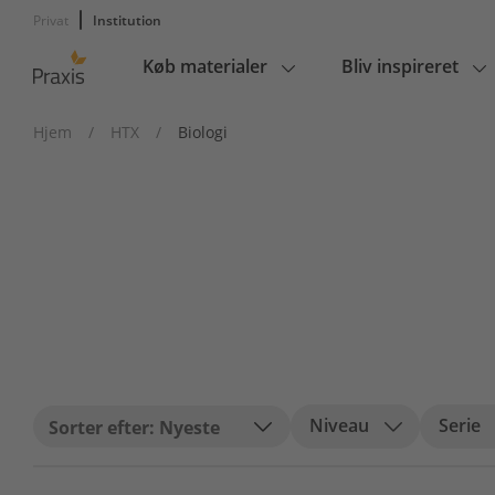
Privat
Institution
Køb materialer
Bliv inspireret
Main
navigation
Hjem
/
HTX
/
Biologi
Niveau
Serie
Nyeste