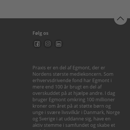
Følg os
Praxis er en del af Egmont, der er
Nordens største mediekoncern. Som
erhvervsdrivende fond har Egmont i
mere end 100 år brugt en del af
overskuddet på at hjælpe andre. I dag
bruger Egmont omkring 100 millioner
kroner om året på at støtte børn og
unge i svære livsvilkår i Danmark, Norge
og Sverige i at uddanne sig, have en
aktiv stemme i samfundet og skabe et