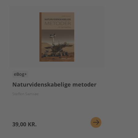
eBog+
Naturvidenskabelige metoder
Steffen Samsøe
39,00 KR.