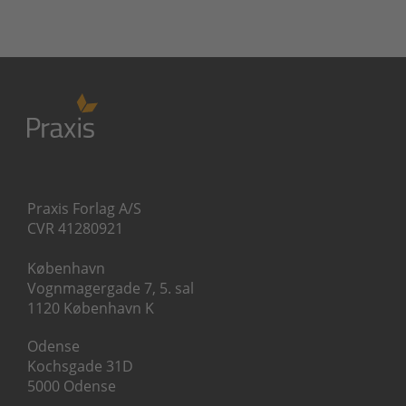
Praxis Forlag A/S
CVR 41280921
København
Vognmagergade 7, 5. sal
1120 København K
Odense
Kochsgade 31D
5000 Odense