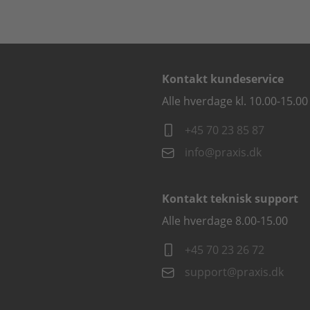
Kontakt kundeservice
Alle hverdage kl. 10.00-15.00
+45 70 23 85 87
info@praxis.dk
Kontakt teknisk support
Alle hverdage 8.00-15.00
+45 70 23 26 72
support@praxis.dk