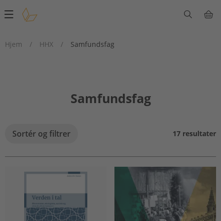
Main
navigation
Hjem
/
HHX
/
Samfundsfag
Samfundsfag
Sortér og filtrer
17 resultater