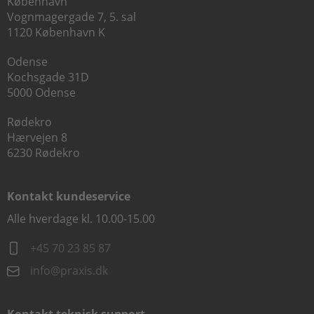
København
Vognmagergade 7, 5. sal
1120 København K
Odense
Kochsgade 31D
5000 Odense
Rødekro
Hærvejen 8
6230 Rødekro
Kontakt kundeservice
Alle hverdage kl. 10.00-15.00
+45 70 23 85 87
info@praxis.dk