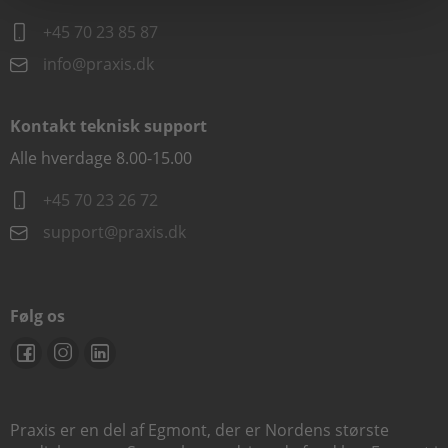
+45 70 23 85 87
info@praxis.dk
Kontakt teknisk support
Alle hverdage 8.00-15.00
+45 70 23 26 72
support@praxis.dk
Følg os
Praxis er en del af Egmont, der er Nordens største