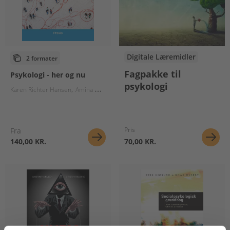
Digitale Læremidler
2 formater
Fagpakke til
Psykologi - her og nu
psykologi
Karen Richter Hansen
Amina Olander Lap
Pris
Fra
140,00 KR.
70,00 KR.