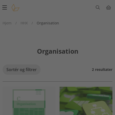
Main
navigation
Hjem
/
HHX
/
Organisation
Organisation
Sortér og filtrer
2 resultater