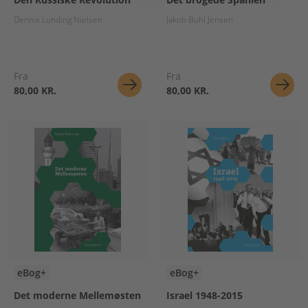
Dennis Lunding Nielsen
Jakob Buhl Jensen
Fra
Fra
80,00 KR.
80,00 KR.
eBog+
eBog+
Det moderne Mellemøsten
Israel 1948-2015