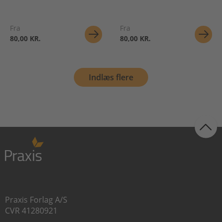
Fra
Fra
80,00 KR.
80,00 KR.
Indlæs flere
Praxis Forlag A/S
CVR 41280921