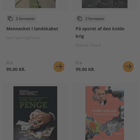
2 formater
2 formater
Mennesket i landskabet
På sporet af den kolde
krig
Sten Sperling Porse
Mathias Strand
Fra
Fra
99,00 KR.
99,00 KR.