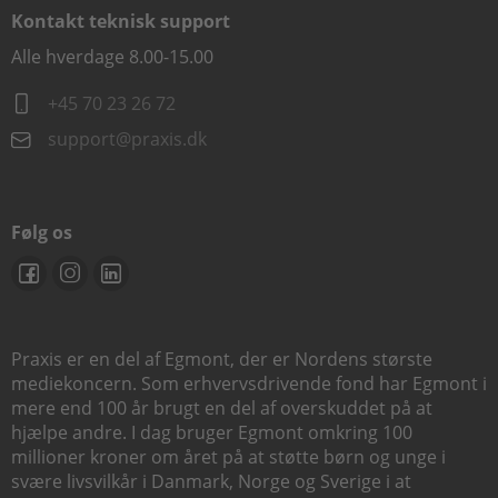
Kontakt teknisk support
Alle hverdage 8.00-15.00
+45 70 23 26 72
support@praxis.dk
Følg os
Praxis er en del af Egmont, der er Nordens største
mediekoncern. Som erhvervsdrivende fond har Egmont i
mere end 100 år brugt en del af overskuddet på at
hjælpe andre. I dag bruger Egmont omkring 100
millioner kroner om året på at støtte børn og unge i
svære livsvilkår i Danmark, Norge og Sverige i at