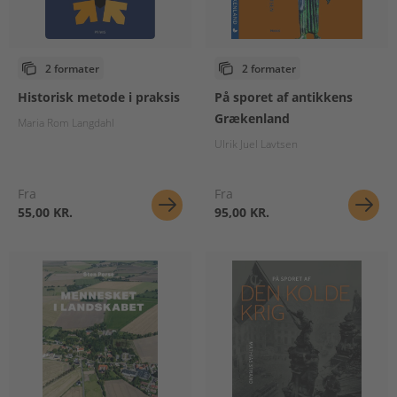
2 formater
2 formater
Historisk metode i praksis
På sporet af antikkens
Grækenland
Maria Rom Langdahl
Ulrik Juel Lavtsen
Fra
Fra
55,00 KR.
95,00 KR.