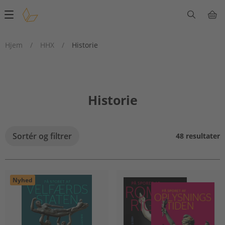
Main
navigation
Hjem
/
HHX
/
Historie
Historie
Sortér og filtrer
48 resultater
Nyhed