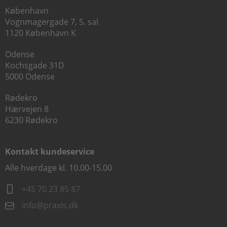
København
Vognmagergade 7, 5. sal
1120 København K
Odense
Kochsgade 31D
5000 Odense
Rødekro
Hærvejen 8
6230 Rødekro
Kontakt kundeservice
Alle hverdage kl. 10.00-15.00
+45 70 23 85 87
info@praxis.dk