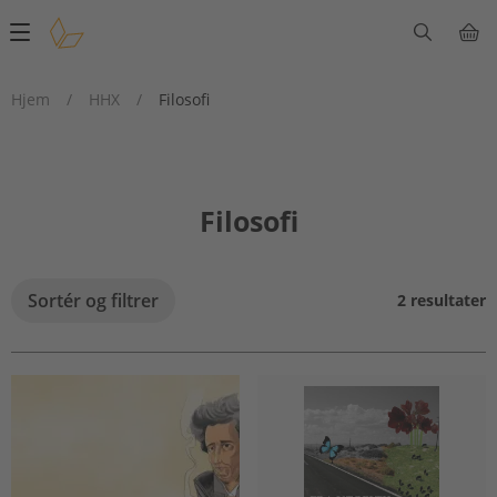
Main
navigation
Hjem
/
HHX
/
Filosofi
Filosofi
Sortér og filtrer
2 resultater