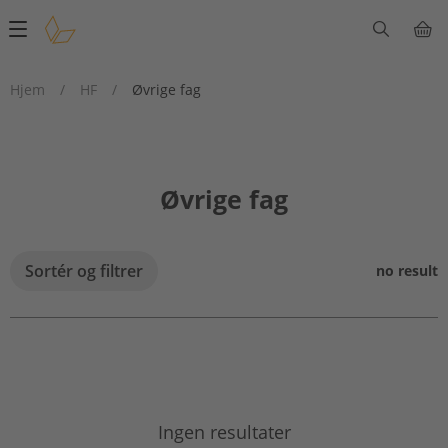
Main
navigation
Hjem
/
HF
/
Øvrige fag
Øvrige fag
Sortér og filtrer
no result
Ingen resultater