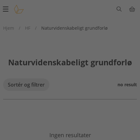
Main
navigation
Hjem
/
HF
/
Naturvidenskabeligt grundforlø
Naturvidenskabeligt grundforlø
Sortér og filtrer
no result
Ingen resultater