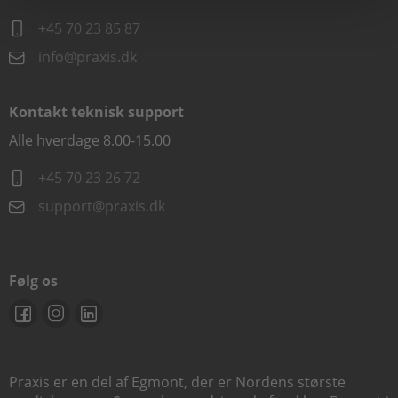
+45 70 23 85 87
info@praxis.dk
Kontakt teknisk support
Alle hverdage 8.00-15.00
+45 70 23 26 72
support@praxis.dk
Følg os
Praxis er en del af Egmont, der er Nordens største