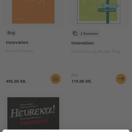
Bog
2 formater
Innovation
Innovation
Kristian Philipsen
Kirsten Wissing
Michael Thing
Fra
495,00 KR.
119,00 KR.