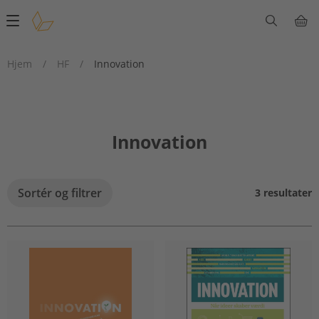
Main
navigation
Hjem
/
HF
/
Innovation
Innovation
Sortér og filtrer
3 resultater