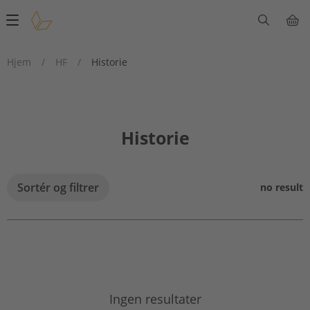
Main
navigation
Hjem
/
HF
/
Historie
Historie
Sortér og filtrer
no result
Ingen resultater