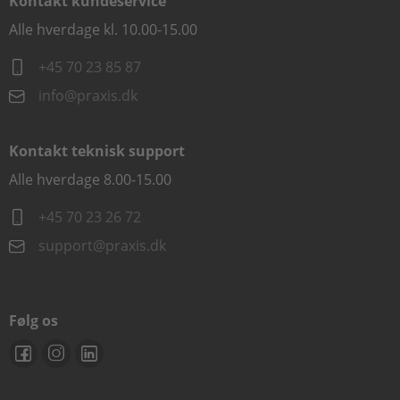
Kontakt kundeservice
Alle hverdage kl. 10.00-15.00
+45 70 23 85 87
info@praxis.dk
Kontakt teknisk support
Alle hverdage 8.00-15.00
+45 70 23 26 72
support@praxis.dk
Følg os