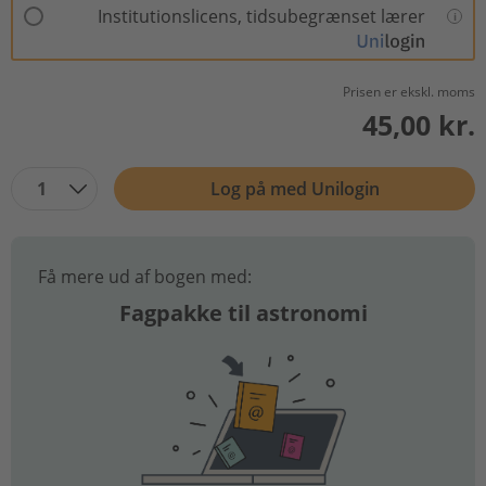
Institutionslicens, tidsubegrænset lærer
Prisen er ekskl. moms
45,00 kr.
1
Log på med Unilogin
Få mere ud af bogen med:
Fagpakke til astronomi