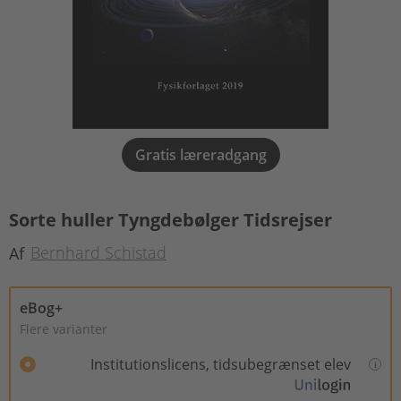
Gratis læreradgang
Sorte huller Tyngdebølger Tidsrejser
Bernhard Schistad
Af
eBog+
Flere varianter
Institutionslicens, tidsubegrænset elev