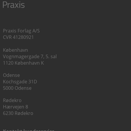
Praxis Forlag A/S
CVR 41280921
København
Vognmagergade 7, 5. sal
1120 København K
Odense
Kochsgade 31D
5000 Odense
Rødekro
Hærvejen 8
6230 Rødekro