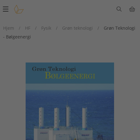
Main
navigation
Hjem
/
HF
/
Fysik
/
Grøn teknologi
/
Grøn Teknologi
- Bølgeenergi