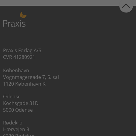
Praxis Forlag A/S
CVR 41280921
København
Vognmagergade 7, 5. sal
1120 København K
Odense
Kochsgade 31D
5000 Odense
Rødekro
Hærvejen 8