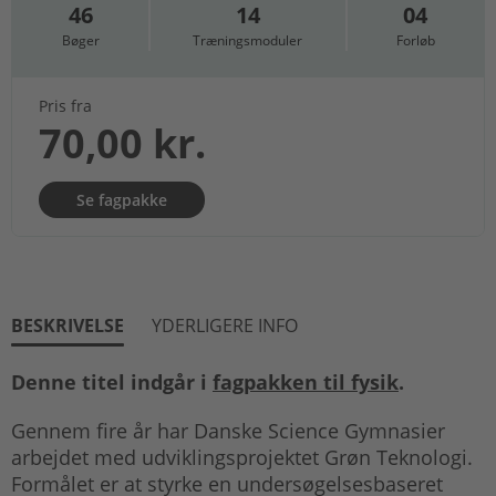
46
14
04
Bøger
Træningsmoduler
Forløb
Pris fra
70,00 kr.
Se fagpakke
BESKRIVELSE
YDERLIGERE INFO
Denne titel indgår i
fagpakken til fysik
.
Gennem fire år har Danske Science Gymnasier
arbejdet med udviklingsprojektet Grøn Teknologi.
Formålet er at styrke en undersøgelsesbaseret