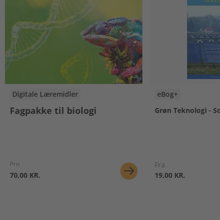
Digitale Læremidler
eBog+
Fagpakke til biologi
Grøn Teknologi - S
Pris
Fra
70,00 KR.
19,00 KR.