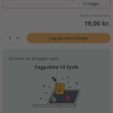
Prisen er ekskl. moms
19,00 kr.
1
Log på med Unilogin
Få mere ud af bogen med:
Fagpakke til fysik