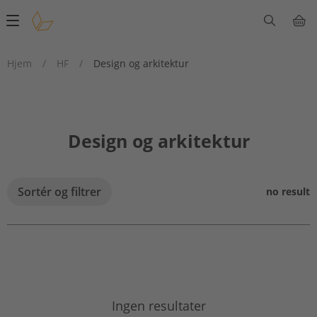
Main
navigation
Hjem
/
HF
/
Design og arkitektur
Design og arkitektur
Sortér og filtrer
no result
Ingen resultater