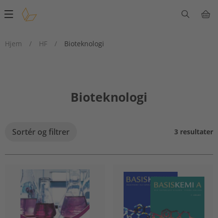
Main
navigation
Hjem
/
HF
/
Bioteknologi
Bioteknologi
Sortér og filtrer
3 resultater