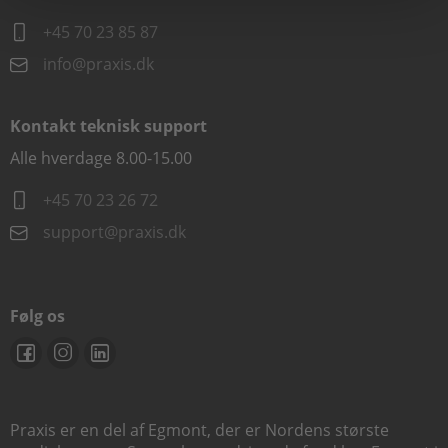
+45 70 23 85 87
info@praxis.dk
Kontakt teknisk support
Alle hverdage 8.00-15.00
+45 70 23 26 72
support@praxis.dk
Følg os
Praxis er en del af Egmont, der er Nordens største