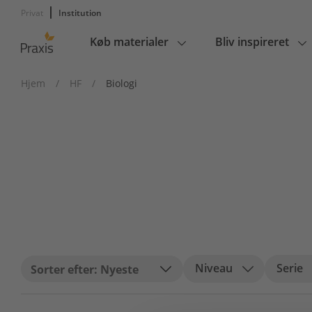
Privat
Institution
Køb materialer
Bliv inspireret
Main
navigation
Hjem
/
HF
/
Biologi
Niveau
Serie
Nyeste