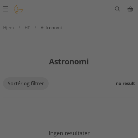
Main
navigation
Hjem
/
HF
/
Astronomi
Astronomi
Sortér og filtrer
no result
Ingen resultater