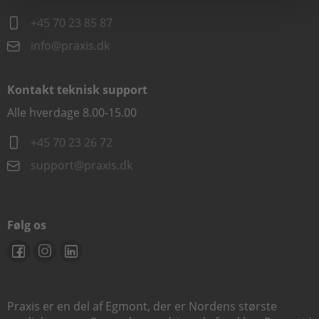
+45 70 23 85 87
info@praxis.dk
Kontakt teknisk support
Alle hverdage 8.00-15.00
+45 70 23 26 72
support@praxis.dk
Følg os
Praxis er en del af Egmont, der er Nordens største