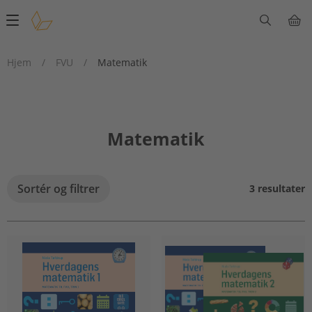
Main
navigation
Hjem
/
FVU
/
Matematik
Matematik
Sortér og filtrer
3 resultater