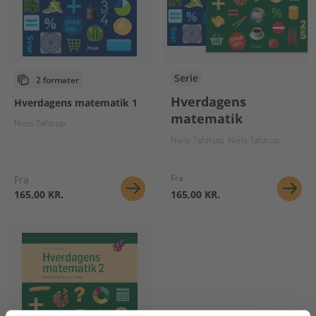
Serie
2 formater
Hverdagens
Hverdagens matematik 1
matematik
Niels Tafdrup
Niels Tafdrup
Niels Tafdrup
Fra
Fra
165,00 KR.
165,00 KR.