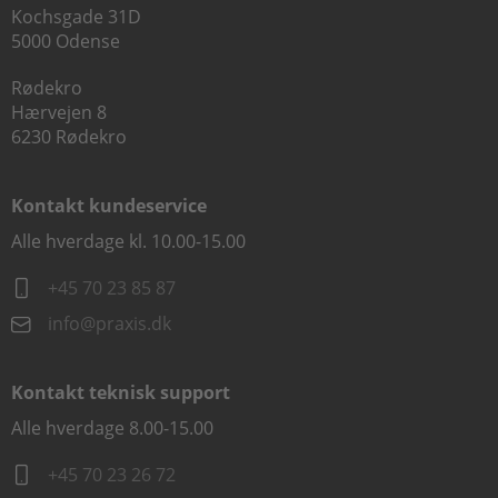
Kochsgade 31D
5000 Odense
Rødekro
Hærvejen 8
6230 Rødekro
Kontakt kundeservice
Alle hverdage kl. 10.00-15.00
+45 70 23 85 87
info@praxis.dk
Kontakt teknisk support
Alle hverdage 8.00-15.00
+45 70 23 26 72