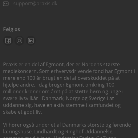
support@praxis.dk
Følg os
Praxis er en del af Egmont, der er Nordens største
mediekoncern. Som erhvervsdrivende fond har Egmont i
mere end 100 år brugt en del af overskuddet på at
hjælpe andre. I dag bruger Egmont omkring 100
millioner kroner om året på at støtte børn og unge i
svære livsvilkår i Danmark, Norge og Sverige i at
uddanne sig, have en aktiv stemme i samfundet og
skabe et godt liv.
Vi hører også under et af Danmarks største og førende
læringshuse,
Lindhardt og Ringhof Uddannelse
,