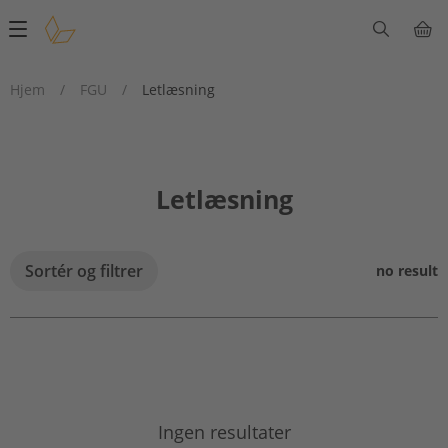
Main
navigation
Hjem
/
FGU
/
Letlæsning
Letlæsning
Sortér og filtrer
no result
Ingen resultater