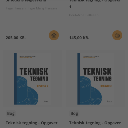
1
Tage Hansen
Tage Marq Hansen
Poul-Arne Callesen
205,00 KR.
145,00 KR.
Bog
Bog
Teknisk tegning - Opgaver
Teknisk tegning - Opgaver