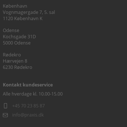
København
Vognmagergade 7, 5. sal
1120 København K
Odense
Kochsgade 31D
5000 Odense
Rødekro
Hærvejen 8
6230 Rødekro
Kontakt kundeservice
Alle hverdage kl. 10.00-15.00
+45 70 23 85 87
info@praxis.dk