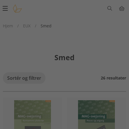
Main
navigation
Hjem
/
EUX
/
Smed
Smed
Sortér og filtrer
26 resultater