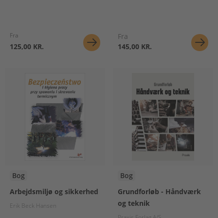
Fra
Fra
125,00 KR.
145,00 KR.
Bog
Bog
Arbejdsmiljø og sikkerhed
Grundforløb - Håndværk
og teknik
Erik Beck Hansen
Praxis Forlag A/S