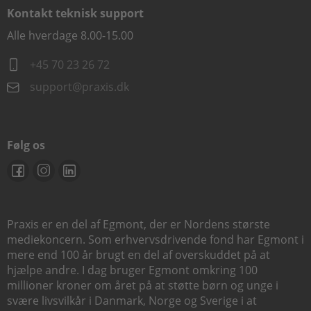
Kontakt teknisk support
Alle hverdage 8.00-15.00
+45 70 23 26 72
support@praxis.dk
Følg os
Praxis er en del af Egmont, der er Nordens største
mediekoncern. Som erhvervsdrivende fond har Egmont i
mere end 100 år brugt en del af overskuddet på at
hjælpe andre. I dag bruger Egmont omkring 100
millioner kroner om året på at støtte børn og unge i
svære livsvilkår i Danmark, Norge og Sverige i at