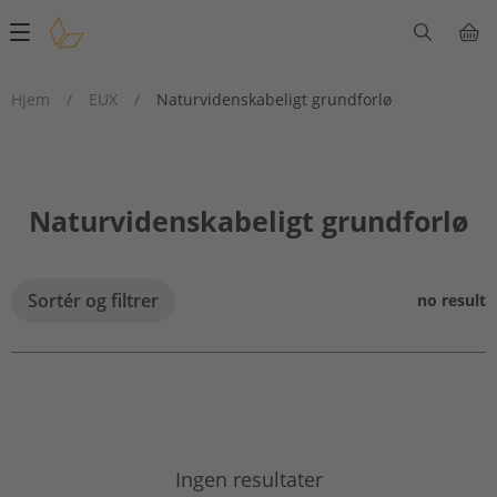
Main
navigation
Hjem
/
EUX
/
Naturvidenskabeligt grundforlø
Naturvidenskabeligt grundforlø
Sortér og filtrer
no result
Ingen resultater